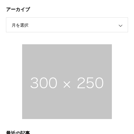
アーカイブ
月を選択
最近の記事